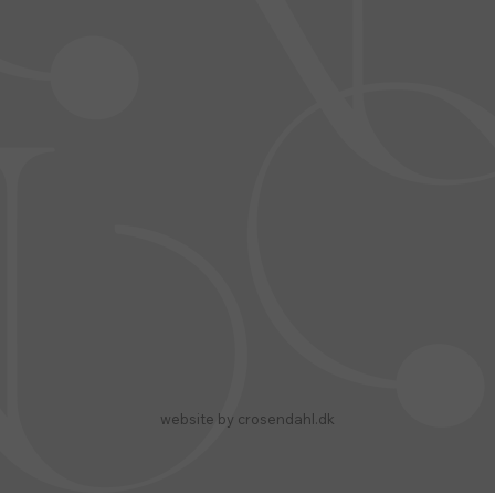
website by crosendahl.dk