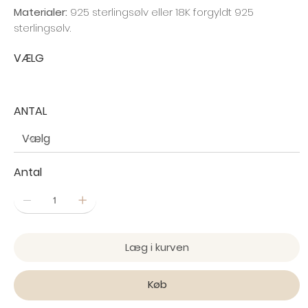
Materialer:
925 sterlingsølv eller 18K forgyldt 925
sterlingsølv.
VÆLG
ANTAL
Antal
Læg i kurven
Køb