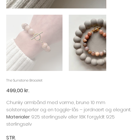
The Sunstone Bracelet
Pris
499,00 kr.
Chunky armbånd med varme, brune 10 mm
solstensperler og en toggle-lås – jordnært og elegant.
Materialer
: 925 sterlingsølv eller 18K forgyldt 925
sterlingsølv
STR.