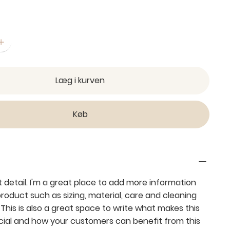
Læg i kurven
Køb
nfo
t detail. I'm a great place to add more information
roduct such as sizing, material, care and cleaning
 This is also a great space to write what makes this
ial and how your customers can benefit from this