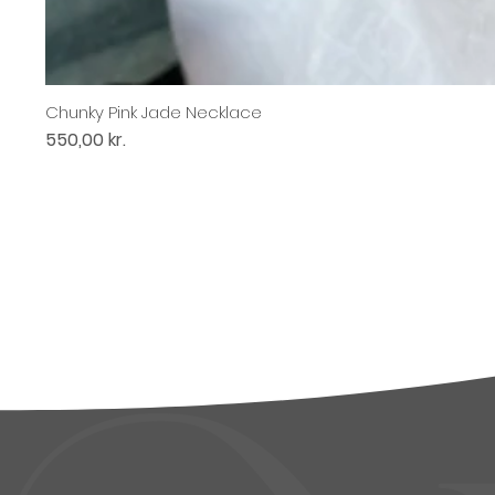
Chunky Pink Jade Necklace
Pris
550,00 kr.