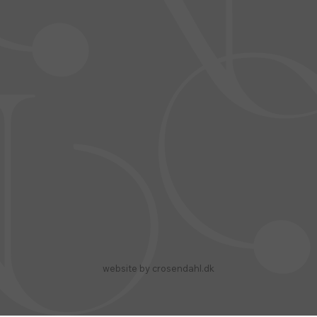
website by crosendahl.dk