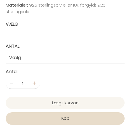
Materialer:
925 sterlingsølv eller 18K forgyldt 925
sterlingsølv.
VÆLG
ANTAL
Antal
Læg i kurven
Køb