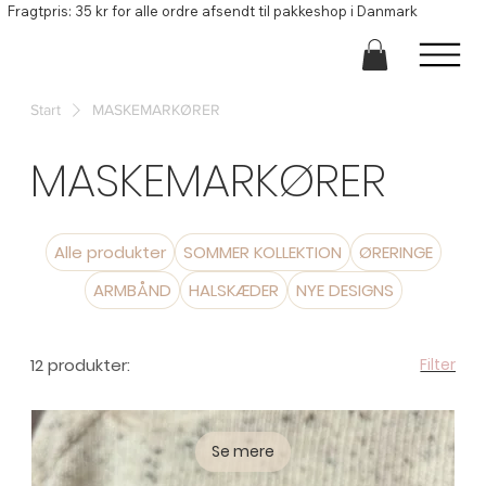
Fragtpris: 35 kr for alle ordre afsendt til pakkeshop i Danmark
Start
MASKEMARKØRER
MASKEMARKØRER
Alle produkter
SOMMER KOLLEKTION
ØRERINGE
ARMBÅND
HALSKÆDER
NYE DESIGNS
12 produkter:
Filter
Se mere