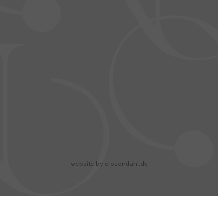
website by crosendahl.dk