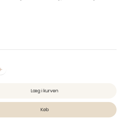
Læg i kurven
Køb