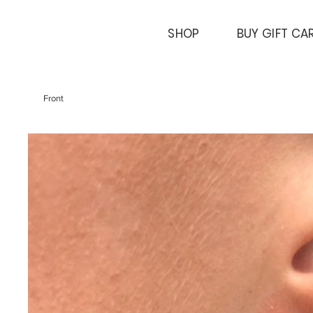
SHOP
BUY GIFT CA
Front