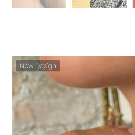
New Design