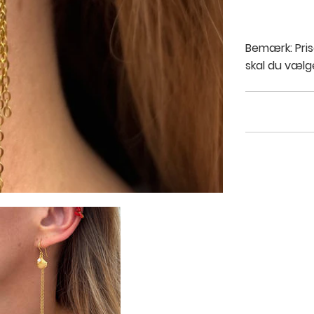
Pris
Bemærk: Pris
skal du vælg
Return & 
Shipping 