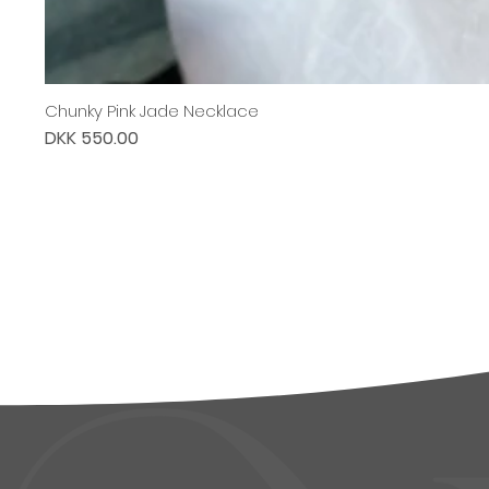
Chunky Pink Jade Necklace
Price
DKK 550.00